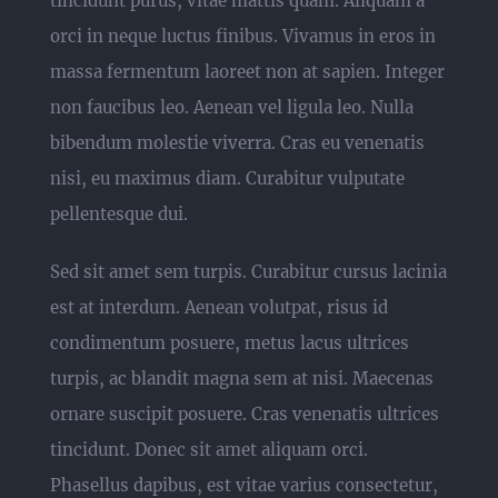
tincidunt purus, vitae mattis quam. Aliquam a
orci in neque luctus finibus. Vivamus in eros in
massa fermentum laoreet non at sapien. Integer
non faucibus leo. Aenean vel ligula leo. Nulla
bibendum molestie viverra. Cras eu venenatis
nisi, eu maximus diam. Curabitur vulputate
pellentesque dui.
Sed sit amet sem turpis. Curabitur cursus lacinia
est at interdum. Aenean volutpat, risus id
condimentum posuere, metus lacus ultrices
turpis, ac blandit magna sem at nisi. Maecenas
ornare suscipit posuere. Cras venenatis ultrices
tincidunt. Donec sit amet aliquam orci.
Phasellus dapibus, est vitae varius consectetur,