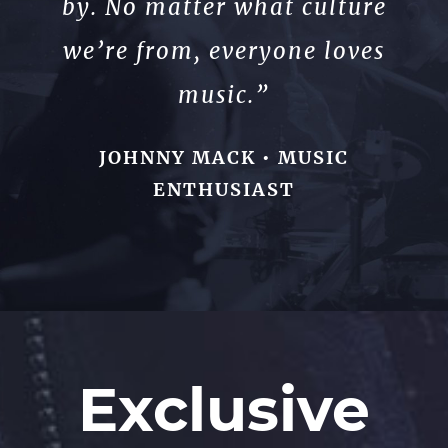
by. No matter what culture
we’re from, everyone loves
music.”
JOHNNY MACK • MUSIC
ENTHUSIAST
Exclusive