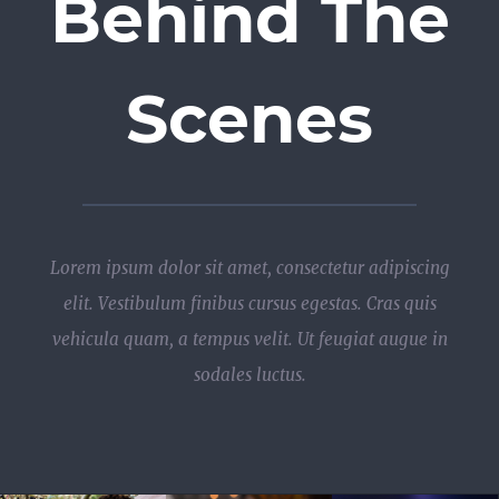
Behind The
Scenes
Lorem ipsum dolor sit amet, consectetur adipiscing
elit. Vestibulum finibus cursus egestas. Cras quis
vehicula quam, a tempus velit. Ut feugiat augue in
sodales luctus.